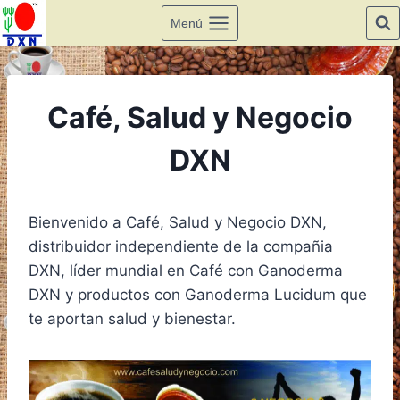
Saltar
Menú
al
contenido
Café, Salud y Negocio
DXN
Bienvenido a Café, Salud y Negocio DXN,
distribuidor independiente de la compañia
DXN, líder mundial en Café con Ganoderma
DXN y productos con Ganoderma Lucidum que
te aportan salud y bienestar.