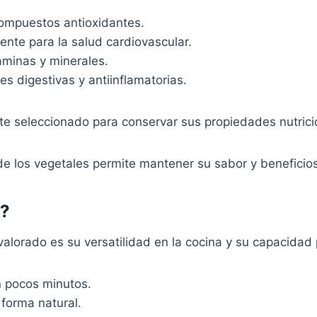
compuestos antioxidantes.
lente para la salud cardiovascular.
taminas y minerales.
s digestivas y antiinflamatorias.
e seleccionado para conservar sus propiedades nutrici
de los vegetales permite mantener su sabor y beneficios
N?
valorado es su versatilidad en la cocina y su capacida
n pocos minutos.
 forma natural.