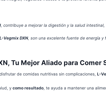
N
, contribuye a mejorar la digestión y la salud intestina
L-Vegmix DXN
, son una excelente fuente de energía y 
XN, Tu Mejor Aliado para Comer 
disfrutar de comidas nutritivas sin complicaciones,
L-V
alud, y
como resultado
, te ayuda a mantener una alimen