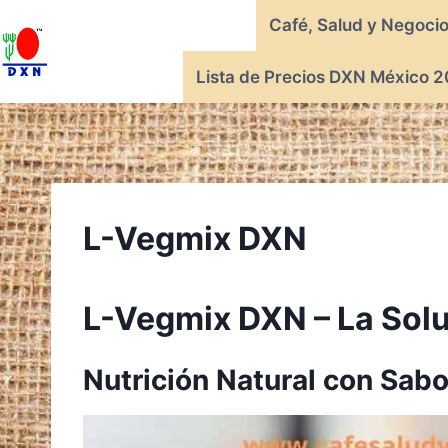
Saltar
Café, Salud y Negoci
al
contenido
Lista de Precios DXN México 2
L-Vegmix DXN
L-Vegmix DXN – La Solu
Nutrición Natural con Sabo