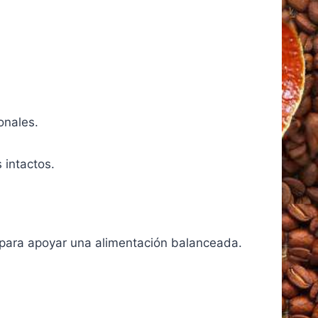
onales.
 intactos.
d para apoyar una alimentación balanceada.