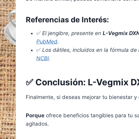
Referencias de Interés:
✅
El jengibre, presente en
L-Vegmix DX
PubMed
.
✅
Los dátiles, incluidos en la fórmula de
NCBI
.
✅
Conclusión: L-Vegmix D
Finalmente, si deseas mejorar tu bienestar y 
Porque
ofrece beneficios tangibles para tu s
agitados.