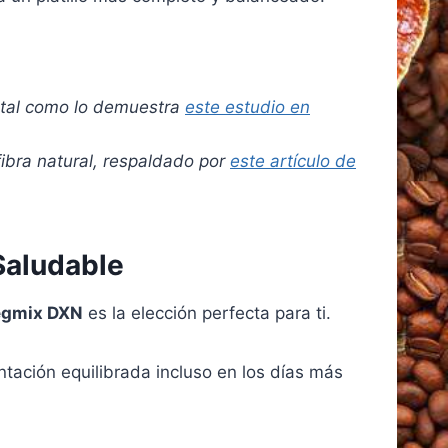
l, tal como lo demuestra
este estudio en
fibra natural, respaldado por
este artículo de
Saludable
egmix DXN
es la elección perfecta para ti.
tación equilibrada incluso en los días más