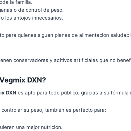
oda la familia.
ganas o de control de peso.
do los antojos innecesarios.
nto para quienes siguen planes de alimentación saluda
enen conservadores y aditivos artificiales que no benefi
-Vegmix DXN?
ix DXN
es apto para todo público, gracias a su fórmula 
controlar su peso, también es perfecto para:
ieren una mejor nutrición.