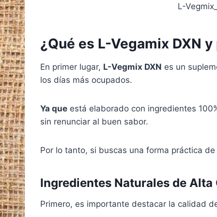
L-Vegmix
¿Qué es L-Vegamix DXN y p
En primer lugar,
L-Vegmix DXN
es un supleme
los días más ocupados.
Ya que
está elaborado con ingredientes 100% 
sin renunciar al buen sabor.
Por lo tanto, si buscas una forma práctica de
Ingredientes Naturales de Alta
Primero, es importante destacar la calidad d