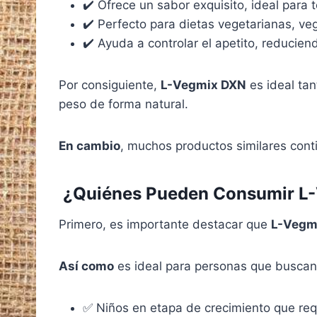
✔️ Ofrece un sabor exquisito, ideal para t
✔️ Perfecto para dietas vegetarianas, ve
✔️ Ayuda a controlar el apetito, reducien
Por consiguiente,
L-Vegmix DXN
es ideal ta
peso de forma natural.
En cambio
, muchos productos similares conti
‍‍‍
¿Quiénes Pueden Consumir L
Primero, es importante destacar que
L-Vegm
Así como
es ideal para personas que buscan 
✅ Niños en etapa de crecimiento que requ