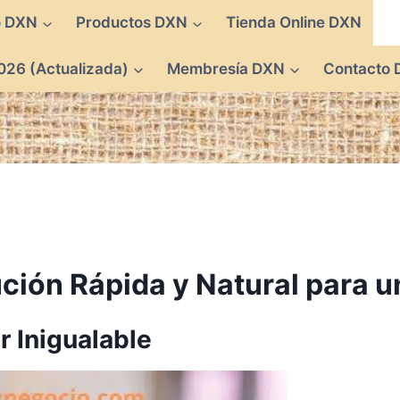
o DXN
Productos DXN
Tienda Online DXN
026 (Actualizada)
Membresía DXN
Contacto
ción Rápida y Natural para u
r Inigualable