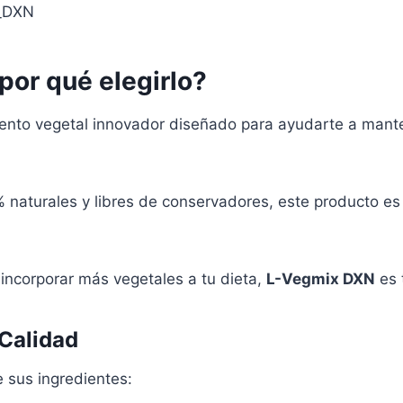
_DXN
or qué elegirlo?
nto vegetal innovador diseñado para ayudarte a manten
naturales y libres de conservadores, este producto es
 incorporar más vegetales a tu dieta,
L-Vegmix DXN
es 
 Calidad
e sus ingredientes: