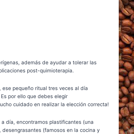
erígenas, además de ayudar a tolerar las
licaciones post-quimioterapia.
 ese pequeño ritual tres veces al día
 Es por ello que debes elegir
ho cuidado en realizar la elección correcta!
a a día, encontramos plastificantes (una
o), desengrasantes (famosos en la cocina y