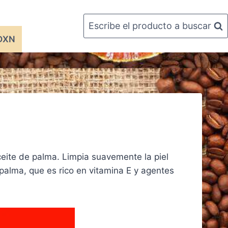
Escribe el producto a buscar
 DXN
eite de palma. Limpia suavemente la piel
 palma, que es rico en vitamina E y agentes