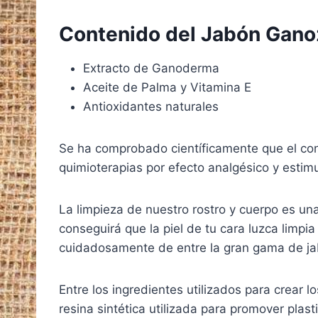
Contenido del Jabón Gano
Extracto de Ganoderma
Aceite de Palma y Vitamina E
Antioxidantes naturales
Se ha comprobado científicamente que el co
quimioterapias por efecto analgésico y estim
La limpieza de nuestro rostro y cuerpo es una
conseguirá que la piel de tu cara luzca limpi
cuidadosamente de entre la gran gama de jab
Entre los ingredientes utilizados para crear l
resina sintética utilizada para promover plas