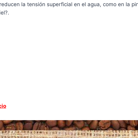
reducen la tensión superficial en el agua, como en la pi
el?.
cio