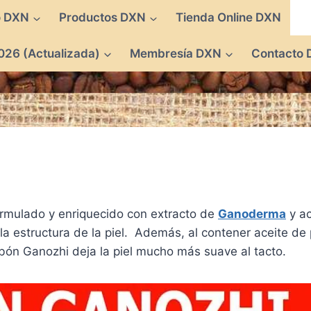
o DXN
Productos DXN
Tienda Online DXN
026 (Actualizada)
Membresía DXN
Contacto
rmulado y enriquecido con extracto de
Ganoderma
y ac
la estructura de la piel. Además, al contener aceite de
 jabón Ganozhi deja la piel mucho más suave al tacto.