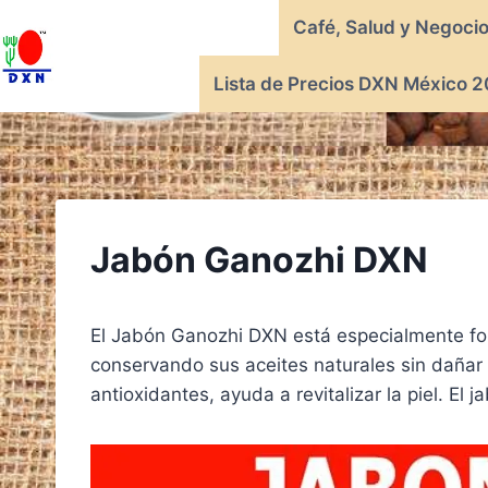
Saltar
Café, Salud y Negoci
al
contenido
Lista de Precios DXN México 2
Jabón Ganozhi DXN
El Jabón Ganozhi DXN está especialmente fo
conservando sus aceites naturales sin dañar 
antioxidantes, ayuda a revitalizar la piel. El