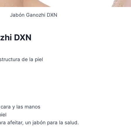
Jabón Ganozhi DXN
ozhi DXN
tructura de la piel
 cara y las manos
iel
a afeitar, un jabón para la salud.