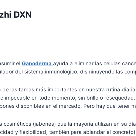
zhi DXN
nsumir el
Ganoderma
ayuda a eliminar las células canc
ulador del sistema inmunológico, disminuyendo las comp
 de las tareas más importantes en nuestra rutina diaria,
a e impecable en todo momento, sin brillo o resequedad.
ones disponibles en el mercado. Pero hay que tener muc
os cosméticos (jabones) que la mayoría utilizan en su dí
ticidad y flexibilidad, también para ablandar el concret