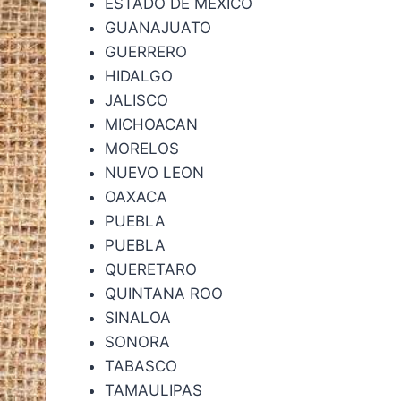
ESTADO DE MEXICO
GUANAJUATO
GUERRERO
HIDALGO
JALISCO
MICHOACAN
MORELOS
NUEVO LEON
OAXACA
PUEBLA
PUEBLA
QUERETARO
QUINTANA ROO
SINALOA
SONORA
TABASCO
TAMAULIPAS