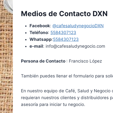
Medios de Contacto DXN
Facebook
:
@cafesaludynegocioDXN
Teléfono
:
5584307123
Whatsapp
:
5584307123
e-mail
: info@cafesaludynegocio.com
Persona de Contacto
: Francisco López
También puedes llenar el formulario para soli
En nuestro equipo de Café, Salud y Negocio 
requieran nuestros clientes y distribuidores 
asesoría para iniciar tu negocio.