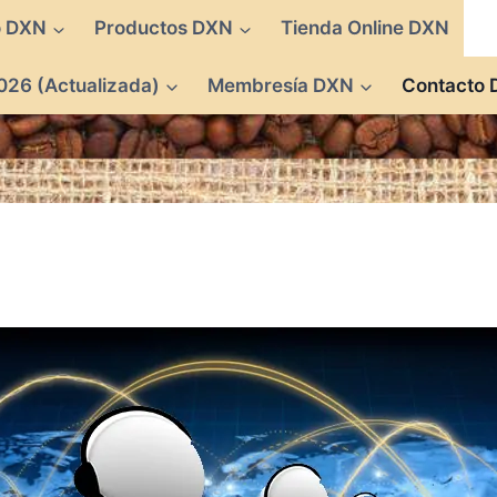
o DXN
Productos DXN
Tienda Online DXN
026 (Actualizada)
Membresía DXN
Contacto