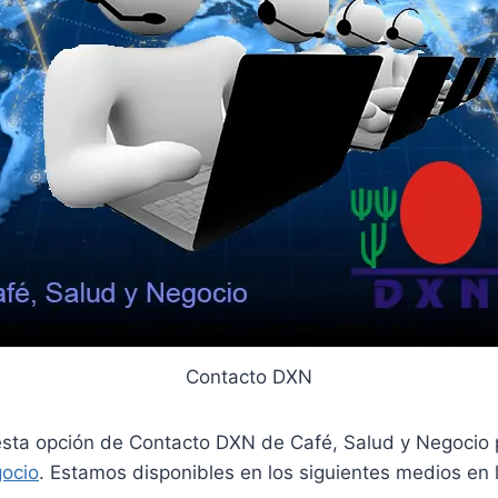
Contacto DXN
esta opción de Contacto DXN de Café, Salud y Negocio 
ocio
. Estamos disponibles en los siguientes medios en