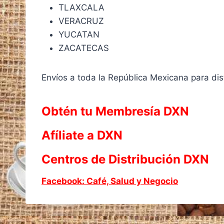
TLAXCALA
VERACRUZ
YUCATAN
ZACATECAS
Envíos a toda la República Mexicana para dis
Obtén tu Membresía DXN
Afíliate a DXN
Centros de Distribución DXN
Facebook: Café, Salud y Negocio