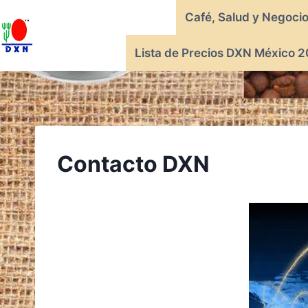
Saltar
Café, Salud y Negoci
al
contenido
Lista de Precios DXN México 2
Contacto DXN