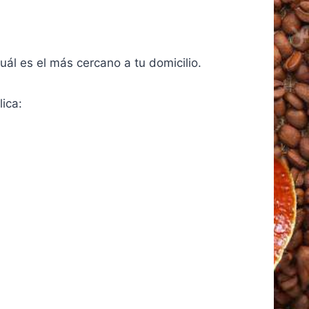
uál es el más cercano a tu domicilio.
ica: