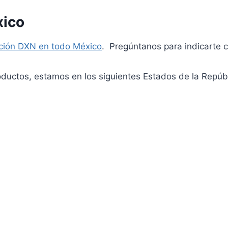
xico
ución DXN en todo México
. Pregúntanos para indicarte c
oductos, estamos en los siguientes Estados de la Repúbl